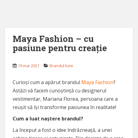
Maya Fashion – cu
pasiune pentru creație
19 mai 2021
Brandul lunii
Curioși cum a apărut brandul
Maya Fashion
?
Astăzi vă facem cunoștință cu designerul
vestimentar, Mariana Florea, persoana care a
reușit să își transforme pasiunea în realitate!
Cum a luat naștere brandul?
La început a fost o idee îndrăzneață, a unei