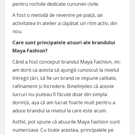
pentru rochiile dedicate cununiei civile.
A fost o metodă de revenire pe piață, iar
activitatea în atelier a căpătat un ritm activ, din
nou.
Care sunt principalele atuuri ale brandului
Maya Fashion?
Când a fost conceput brandul Maya Fashion, mi-
am dorit ca acesta să ajungă cunoscut la nivelul
întregii țări, să fie un brand ce impune calitate,
rafinament și încredere. Bineînțeles că aceste
lucruri nu puteau fi făcute doar din simpla
dorință, așa că am lucrat foarte mult pentru a
aduce brandul la nivelul la care este acum.
Astfel, pot spune că atuurile Maya Fashion sunt
numeroase. Cu toate acestea, principalele pe