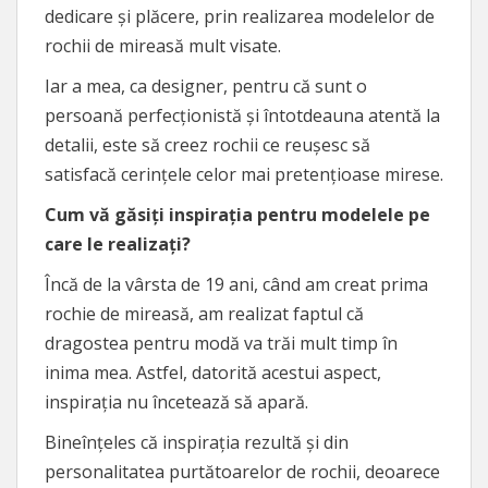
dedicare și plăcere, prin realizarea modelelor de
rochii de mireasă mult visate.
Iar a mea, ca designer, pentru că sunt o
persoană perfecționistă și întotdeauna atentă la
detalii, este să creez rochii ce reușesc să
satisfacă cerințele celor mai pretențioase mirese.
Cum vă găsiți inspirația pentru modelele pe
care le realizați?
Încă de la vârsta de 19 ani, când am creat prima
rochie de mireasă, am realizat faptul că
dragostea pentru modă va trăi mult timp în
inima mea. Astfel, datorită acestui aspect,
inspirația nu încetează să apară.
Bineînțeles că inspirația rezultă și din
personalitatea purtătoarelor de rochii, deoarece