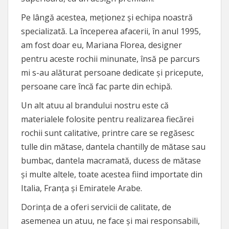
Pe lângă acestea, meționez și echipa noastră
specializată. La începerea afacerii, în anul 1995,
am fost doar eu, Mariana Florea, designer
pentru aceste rochii minunate, însă pe parcurs
mi s-au alăturat persoane dedicate și pricepute,
persoane care încă fac parte din echipă.
Un alt atuu al brandului nostru este că
materialele folosite pentru realizarea fiecărei
rochii sunt calitative, printre care se regăsesc
tulle din mătase, dantela chantilly de mătase sau
bumbac, dantela macramată, ducess de mătase
și multe altele, toate acestea fiind importate din
Italia, Franța și Emiratele Arabe.
Dorința de a oferi servicii de calitate, de
asemenea un atuu, ne face și mai responsabili,