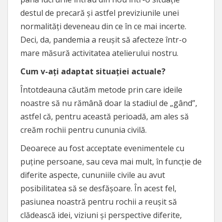
destul de precară și astfel previziunile unei
normalități deveneau din ce în ce mai incerte.
Deci, da, pandemia a reușit să afecteze într-o
mare măsură activitatea atelierului nostru.
Cum v-ați adaptat situației actuale?
Întotdeauna căutăm metode prin care ideile
noastre să nu rămână doar la stadiul de „gând”,
astfel că, pentru această perioadă, am ales să
creăm rochii pentru cununia civilă.
Deoarece au fost acceptate evenimentele cu
puține persoane, sau ceva mai mult, în funcție de
diferite aspecte, cununiile civile au avut
posibilitatea să se desfășoare. În acest fel,
pasiunea noastră pentru rochii a reușit să
clădească idei, viziuni și perspective diferite,