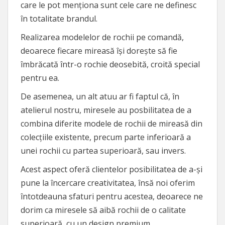
care le pot menționa sunt cele care ne definesc
în totalitate brandul.
Realizarea modelelor de rochii pe comandă,
deoarece fiecare mireasă își dorește să fie
îmbrăcată într-o rochie deosebită, croită special
pentru ea.
De asemenea, un alt atuu ar fi faptul că, în
atelierul nostru, miresele au posbilitatea de a
combina diferite modele de rochii de mireasă din
colecțiile existente, precum parte inferioară a
unei rochii cu partea superioară, sau invers.
Acest aspect oferă clientelor posibilitatea de a-și
pune la încercare creativitatea, însă noi oferim
întotdeauna sfaturi pentru acestea, deoarece ne
dorim ca miresele să aibă rochii de o calitate
superioară, cu un design premium.