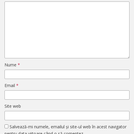
Nume
*
Email
*
Site web
Salvează-mi numele, emailul și site-ul web în acest navigator
pentru data viitoare când o să comentez.