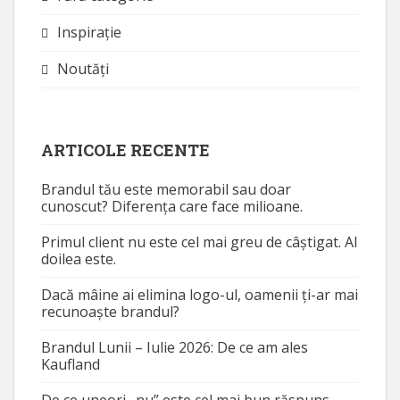
Inspirație
Noutăţi
ARTICOLE RECENTE
Brandul tău este memorabil sau doar
cunoscut? Diferența care face milioane.
Primul client nu este cel mai greu de câștigat. Al
doilea este.
Dacă mâine ai elimina logo-ul, oamenii ți-ar mai
recunoaște brandul?
Brandul Lunii – Iulie 2026: De ce am ales
Kaufland