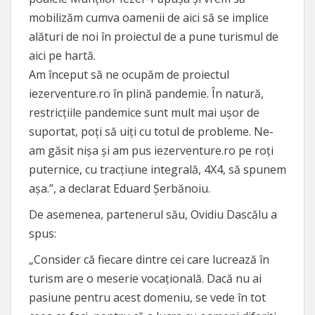
mobilizăm cumva oamenii de aici să se implice
alături de noi în proiectul de a pune turismul de
aici pe hartă.
Am început să ne ocupăm de proiectul
iezerventure.ro în plină pandemie. În natură,
restricțiile pandemice sunt mult mai ușor de
suportat, poți să uiți cu totul de probleme. Ne-
am găsit nișa și am pus iezerventure.ro pe roți
puternice, cu tracțiune integrală, 4X4, să spunem
așa.”, a declarat Eduard Șerbănoiu.
De asemenea, partenerul său, Ovidiu Dascălu a
spus:
„Consider că fiecare dintre cei care lucrează în
turism are o meserie vocațională. Dacă nu ai
pasiune pentru acest domeniu, se vede în tot