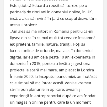
Este știut că Eduard a reușit să lucreze pe o
perioadă de cinci ani în domeniul online, în UK,
însă, a ales să revină în țară cu scopul dezvoltării
acestui proiect:
„Am ales să mă întorc în România pentru că-mi
lipsea din ce în ce mai mult tot ceea ce înseamnă
ea: prieteni, familie, natură, tradiții. Poți să
lucrezi online de oriunde, mai ales în domeniul
digital, iar eu am deja peste 10 ani experiență în
domeniu. În 2015, pentru a învăța și gestiona
proiecte la scară mai mare, am plecat la Londra.
În iunie 2020, la începutul pandemiei, am hotărât
că e timpul să mă întorc acasă. Venise vremea
să-mi pun planurile în aplicare, aveam și
experiență în antreprenoriat după ce am fondat
un magazin online pentru care la un moment