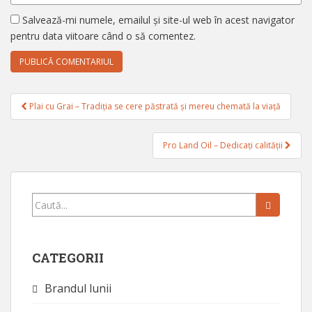
Salvează-mi numele, emailul și site-ul web în acest navigator
pentru data viitoare când o să comentez.
Navigare
Plai cu Grai – Tradiția se cere păstrată și mereu chemată la viață
în
articole
Pro Land Oil – Dedicați calității
Caută...
CATEGORII
Brandul lunii