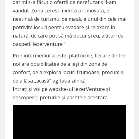
dat mi s-a făcut o ofertă de nerefuzat și l-am
vândut. Zona Lerești merită promovată, e
neatinsă de turismul de masă, e unul din cele mai
potrivite locuri pentru evadare și relaxare în
natură, de care pot să mă bucur și eu, alături de
oaspeții Iezerventure.”
Prin intermediul acestei platforme, fiecare dintre
noi are posibilitatea de a ieși din zona de
confort, de a explora locuri frumoase, precum și
de a lăsa „acasă” agitația zilnică.
Intrați și voi pe website-ul IezerVenture și
descoperiți prețurile și pachtele acestora.