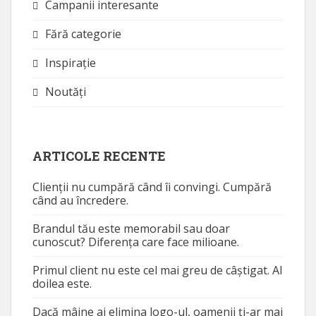
Campanii interesante
Fără categorie
Inspirație
Noutăţi
ARTICOLE RECENTE
Clienții nu cumpără când îi convingi. Cumpără
când au încredere.
Brandul tău este memorabil sau doar
cunoscut? Diferența care face milioane.
Primul client nu este cel mai greu de câștigat. Al
doilea este.
Dacă mâine ai elimina logo-ul, oamenii ți-ar mai