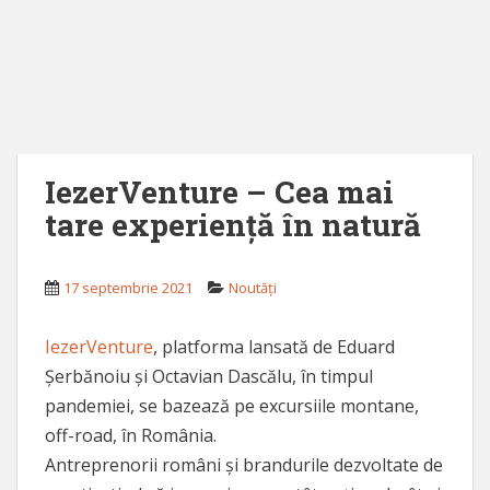
IezerVenture – Cea mai
tare experiență în natură
17 septembrie 2021
Noutăţi
IezerVenture
, platforma lansată de Eduard
Șerbănoiu și Octavian Dascălu, în timpul
pandemiei, se bazează pe excursiile montane,
off-road, în România.
Antreprenorii români și brandurile dezvoltate de