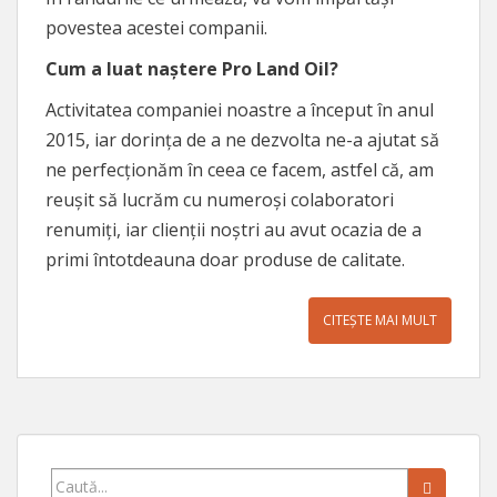
povestea acestei companii.
Cum a luat naștere Pro Land Oil?
Activitatea companiei noastre a început în anul
2015, iar dorința de a ne dezvolta ne-a ajutat să
ne perfecționăm în ceea ce facem, astfel că, am
reușit să lucrăm cu numeroși colaboratori
renumiți, iar clienții noștri au avut ocazia de a
primi întotdeauna doar produse de calitate.
CITEȘTE MAI MULT
Caută...