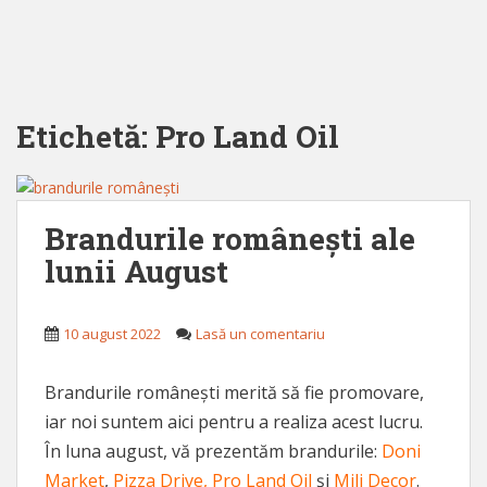
Etichetă:
Pro Land Oil
Brandurile românești ale
lunii August
10 august 2022
Lasă un comentariu
Brandurile românești merită să fie promovare,
iar noi suntem aici pentru a realiza acest lucru.
În luna august, vă prezentăm brandurile:
Doni
Market
,
Pizza Drive,
Pro Land Oil
și
Mili Decor
.