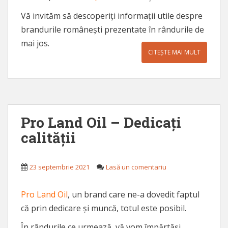
Vă invităm să descoperiți informații utile despre
brandurile românești prezentate în rândurile de
mai jos.
CITEȘTE MAI MULT
Pro Land Oil – Dedicați
calității
23 septembrie 2021
Lasă un comentariu
Pro Land Oil
, un brand care ne-a dovedit faptul
că prin dedicare și muncă, totul este posibil.
În rândurile ce urmează, vă vom împărtăși