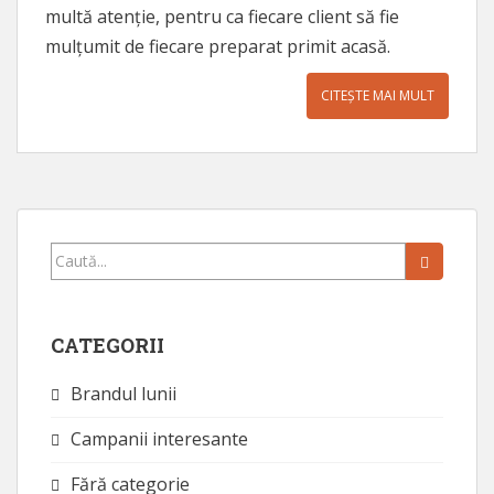
multă atenție, pentru ca fiecare client să fie
mulțumit de fiecare preparat primit acasă.
CITEȘTE MAI MULT
Caută...
CATEGORII
Brandul lunii
Campanii interesante
Fără categorie