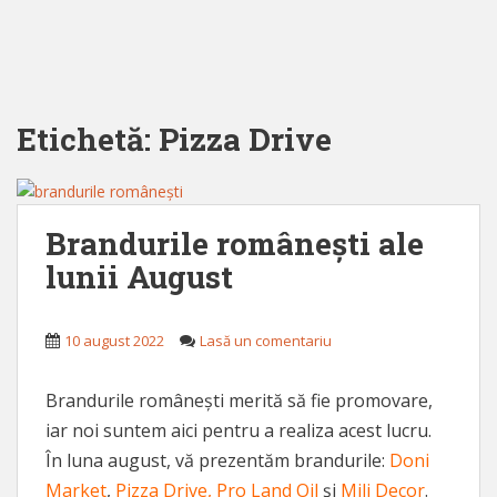
Etichetă:
Pizza Drive
Brandurile românești ale
lunii August
10 august 2022
Lasă un comentariu
Brandurile românești merită să fie promovare,
iar noi suntem aici pentru a realiza acest lucru.
În luna august, vă prezentăm brandurile:
Doni
Market
,
Pizza Drive,
Pro Land Oil
și
Mili Decor
.