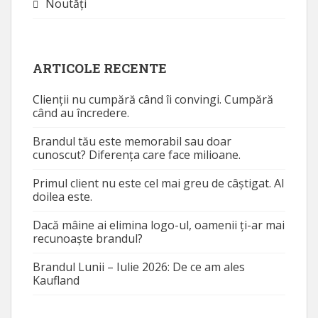
Noutăţi
ARTICOLE RECENTE
Clienții nu cumpără când îi convingi. Cumpără
când au încredere.
Brandul tău este memorabil sau doar
cunoscut? Diferența care face milioane.
Primul client nu este cel mai greu de câștigat. Al
doilea este.
Dacă mâine ai elimina logo-ul, oamenii ți-ar mai
recunoaște brandul?
Brandul Lunii – Iulie 2026: De ce am ales
Kaufland