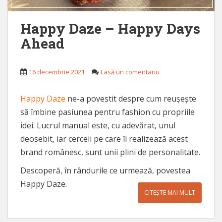
Happy Daze – Happy Days
Ahead
16 decembrie 2021
Lasă un comentariu
Happy Daz
e
ne-a povestit despre cum reușește
să îmbine pasiunea pentru fashion cu propriile
idei. Lucrul manual este, cu adevărat, unul
deosebit, iar cerceii pe care îi realizează acest
brand românesc, sunt unii plini de personalitate.
Descoperă, în rândurile ce urmează, povestea
Happy Daze.
CITEȘTE MAI MULT