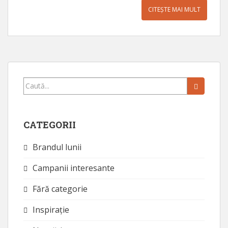
CITEȘTE MAI MULT
Caută...
CATEGORII
Brandul lunii
Campanii interesante
Fără categorie
Inspirație