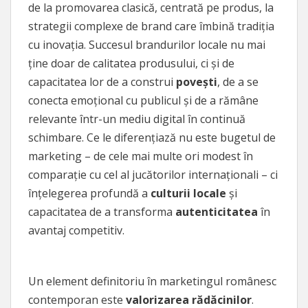
de la promovarea clasică, centrată pe produs, la
strategii complexe de brand care îmbină tradiția
cu inovația. Succesul brandurilor locale nu mai
ține doar de calitatea produsului, ci și de
capacitatea lor de a construi
povești
, de a se
conecta emoțional cu publicul și de a rămâne
relevante într-un mediu digital în continuă
schimbare. Ce le diferențiază nu este bugetul de
marketing – de cele mai multe ori modest în
comparație cu cel al jucătorilor internaționali – ci
înțelegerea profundă a
culturii locale
și
capacitatea de a transforma
autenticitatea
în
avantaj competitiv.
Un element definitoriu în marketingul românesc
contemporan este
valorizarea rădăcinilor
.