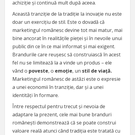
achiziție și continuă mult după aceea.
Această tranziție de la tradiție la inovație nu este
doar un exercițiu de stil. Este o dovadă că
marketingul românesc devine tot mai matur, mai
bine ancorat în realitățile pieței și în nevoile unui
public din ce în ce mai informat și mai exigent.
Brandurile care reușesc să construiască în acest
fel nu se limitează la a vinde un produs – ele
vând o
poveste
, o
emoție
, un
stil de viață.
Marketingul românesc de astăzi este o expresie
a unei economii în tranziție, dar și a unei
identități în formare.
Între respectul pentru trecut și nevoia de
adaptare la prezent, cele mai bune branduri
românești demonstrează că se poate construi
valoare reală atunci când tradiția este tratată cu