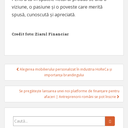
viziune, o pasiune și o poveste care merită
spusă, cunoscută și apreciată.
Credit foto: Ziarul Financiar
Navigare
Alegerea mobilierului personalizat în industria HoReCa și
în
importanța brandingului
articole
Se pregătește lansarea unei noi platforme de finanțare pentru
afaceri | Antreprenorii români se pot înscrie
Caută...