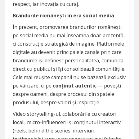
respect, iar inovația cu curaj.
Brandurile românești în era social media
În prezent, promovarea brandurilor românești
pe social media nu mai înseamnă doar prezență,
ci construcție strategică de imagine. Platformele
digitale au devenit principalele canale prin care
brandurile își definesc personalitatea, comunică
direct cu publicul și își consolidează comunitățile.
Cele mai reușite campanii nu se bazează exclusiv
pe vânzare, ci pe
conținut autentic
— povești
despre oameni, despre procesul din spatele
produsului, despre valori și inspirație.
Video storytelling-ul, colaborările cu creatori
locali, micro-influencerii și conținutul interactiv
(reels, behind the scenes, interviuri,
testimoniale) sunt instrumente tot mai folosite