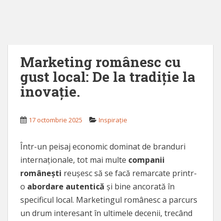
Marketing românesc cu
gust local: De la tradiție la
inovație.
17 octombrie 2025
Inspirație
Într-un peisaj economic dominat de branduri
internaționale, tot mai multe
companii
românești
reușesc să se facă remarcate printr-
o
abordare autentică
și bine ancorată în
specificul local. Marketingul românesc a parcurs
un drum interesant în ultimele decenii, trecând