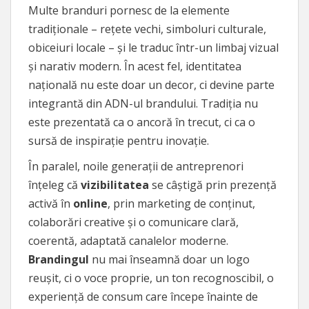
Multe branduri pornesc de la elemente
tradiționale – rețete vechi, simboluri culturale,
obiceiuri locale – și le traduc într-un limbaj vizual
și narativ modern. În acest fel, identitatea
națională nu este doar un decor, ci devine parte
integrantă din ADN-ul brandului. Tradiția nu
este prezentată ca o ancoră în trecut, ci ca o
sursă de inspirație pentru inovație.
În paralel, noile generații de antreprenori
înțeleg că
vizibilitatea
se câștigă prin prezență
activă în
online
, prin marketing de conținut,
colaborări creative și o comunicare clară,
coerentă, adaptată canalelor moderne.
Brandingul
nu mai înseamnă doar un logo
reușit, ci o voce proprie, un ton recognoscibil, o
experiență de consum care începe înainte de