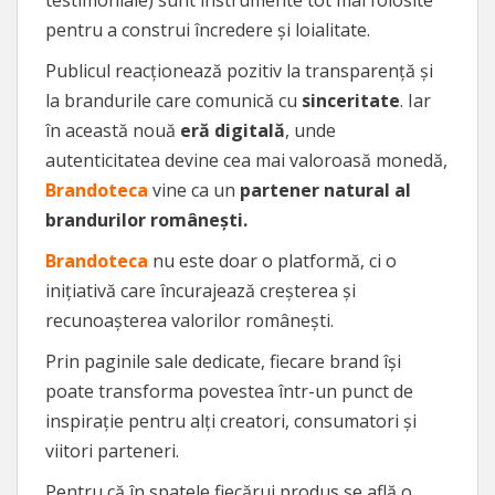
pentru a construi încredere și loialitate.
Publicul reacționează pozitiv la transparență și
la brandurile care comunică cu
sinceritate
. Iar
în această nouă
eră digitală
, unde
autenticitatea devine cea mai valoroasă monedă,
Brandoteca
vine ca un
partener natural al
brandurilor românești.
Brandoteca
nu este doar o platformă, ci o
inițiativă care încurajează creșterea și
recunoașterea valorilor românești.
Prin paginile sale dedicate, fiecare brand își
poate transforma povestea într-un punct de
inspirație pentru alți creatori, consumatori și
viitori parteneri.
Pentru că în spatele fiecărui produs se află o