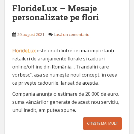
FlorideLux – Mesaje
personalizate pe flori
20 august 2021
Lasă un comentariu
FlorideLux
este unul dintre cei mai importanți
retaileri de aranjamente florale și cadouri
online/offline din România. „Trandafiri care
vorbesc”, așa se numește noul concept, în ceea
ce privește cadourile, lansat de aceștia.
Compania anunța o estimare de 20.000 de euro,
suma vânzărilor generate de acest nou serviciu,
unul inedit, am putea spune.
CITEȘTE MAI MULT