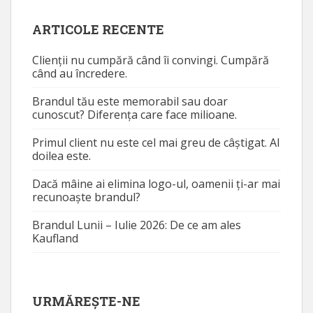
ARTICOLE RECENTE
Clienții nu cumpără când îi convingi. Cumpără
când au încredere.
Brandul tău este memorabil sau doar
cunoscut? Diferența care face milioane.
Primul client nu este cel mai greu de câștigat. Al
doilea este.
Dacă mâine ai elimina logo-ul, oamenii ți-ar mai
recunoaște brandul?
Brandul Lunii – Iulie 2026: De ce am ales
Kaufland
URMĂREȘTE-NE