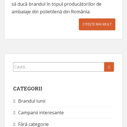
să ducă brandul în topul producătorilor de
ambalaje din polietilenă din România.
CITEȘTE MAI MULT
Caută...
CATEGORII
Brandul lunii
Campanii interesante
Fără categorie