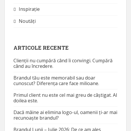
Inspirație
Noutăţi
ARTICOLE RECENTE
Clienții nu cumpără când îi convingi. Cumpără
când au încredere.
Brandul tău este memorabil sau doar
cunoscut? Diferența care face milioane.
Primul client nu este cel mai greu de câștigat. Al
doilea este.
Dacă mâine ai elimina logo-ul, oamenii ți-ar mai
recunoaște brandul?
Brandul Lunii – Iulie 2026: De ce am ales