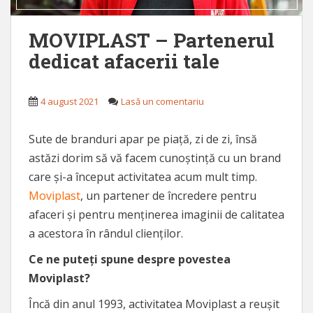
MOVIPLAST – Partenerul
dedicat afacerii tale
4 august 2021
Lasă un comentariu
Sute de branduri apar pe piață, zi de zi, însă
astăzi dorim să vă facem cunoștință cu un brand
care și-a început activitatea acum mult timp.
Moviplast
, un partener de încredere pentru
afaceri și pentru menținerea imaginii de calitatea
a acestora în rândul clienților.
Ce ne puteți spune despre povestea
Moviplast?
Încă din anul 1993, activitatea Moviplast a reușit