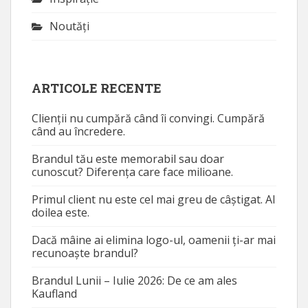
Noutăţi
ARTICOLE RECENTE
Clienții nu cumpără când îi convingi. Cumpără
când au încredere.
Brandul tău este memorabil sau doar
cunoscut? Diferența care face milioane.
Primul client nu este cel mai greu de câștigat. Al
doilea este.
Dacă mâine ai elimina logo-ul, oamenii ți-ar mai
recunoaște brandul?
Brandul Lunii – Iulie 2026: De ce am ales
Kaufland