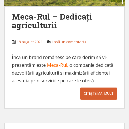
Meca-Rul – Dedicați
agriculturii
18 august 2021
Lasă un comentariu
Încă un brand românesc pe care dorim să vi-l
prezentăm este
Meca-Rul
,
o companie dedicată
dezvoltării agriculturii și maximizării eficienței
acesteia prin serviciile pe care le oferă.
CITEȘTE MAI MULT