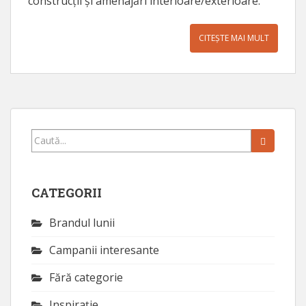
construcții și amenajări interioare/exterioare.
CITEȘTE MAI MULT
Caută...
CATEGORII
Brandul lunii
Campanii interesante
Fără categorie
Inspirație