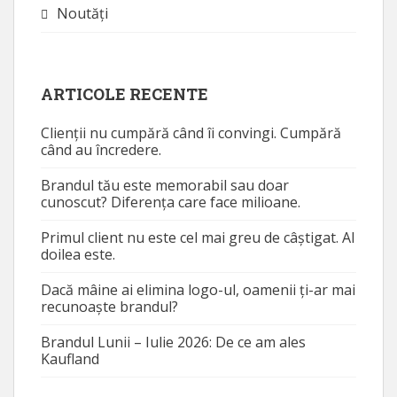
Noutăţi
ARTICOLE RECENTE
Clienții nu cumpără când îi convingi. Cumpără
când au încredere.
Brandul tău este memorabil sau doar
cunoscut? Diferența care face milioane.
Primul client nu este cel mai greu de câștigat. Al
doilea este.
Dacă mâine ai elimina logo-ul, oamenii ți-ar mai
recunoaște brandul?
Brandul Lunii – Iulie 2026: De ce am ales
Kaufland