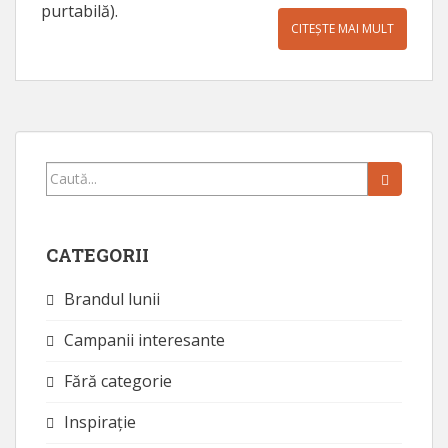
purtabilă).
CITEȘTE MAI MULT
Caută...
CATEGORII
Brandul lunii
Campanii interesante
Fără categorie
Inspirație