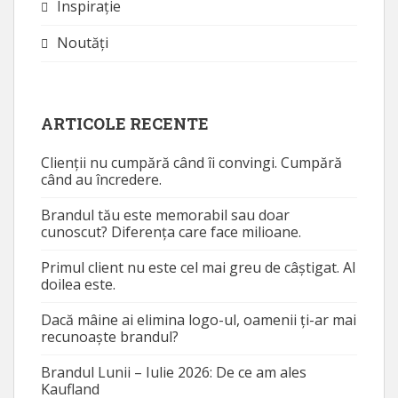
Inspirație
Noutăţi
ARTICOLE RECENTE
Clienții nu cumpără când îi convingi. Cumpără
când au încredere.
Brandul tău este memorabil sau doar
cunoscut? Diferența care face milioane.
Primul client nu este cel mai greu de câștigat. Al
doilea este.
Dacă mâine ai elimina logo-ul, oamenii ți-ar mai
recunoaște brandul?
Brandul Lunii – Iulie 2026: De ce am ales
Kaufland