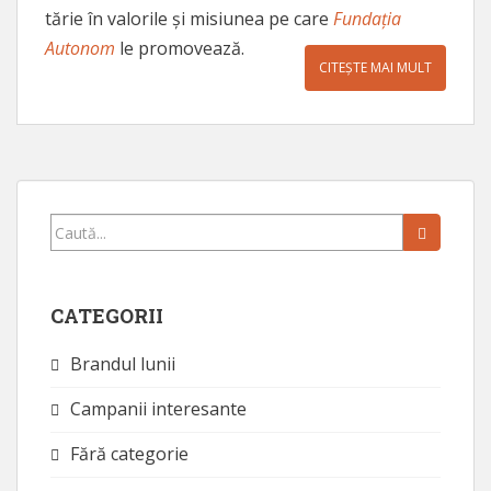
tărie în valorile și misiunea pe care
Fundația
Autonom
le promovează.
CITEȘTE MAI MULT
Caută...
CATEGORII
Brandul lunii
Campanii interesante
Fără categorie