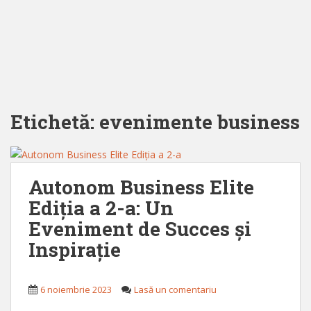
Etichetă:
evenimente business
Autonom Business Elite
Ediția a 2-a: Un
Eveniment de Succes și
Inspirație
6 noiembrie 2023
Lasă un comentariu