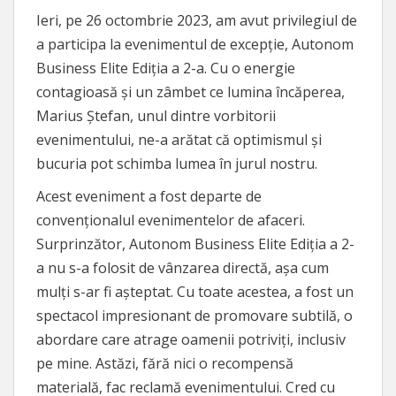
Ieri, pe 26 octombrie 2023, am avut privilegiul de
a participa la evenimentul de excepție, Autonom
Business Elite Ediția a 2-a. Cu o energie
contagioasă și un zâmbet ce lumina încăperea,
Marius Ștefan, unul dintre vorbitorii
evenimentului, ne-a arătat că optimismul și
bucuria pot schimba lumea în jurul nostru.
Acest eveniment a fost departe de
convenționalul evenimentelor de afaceri.
Surprinzător, Autonom Business Elite Ediția a 2-
a nu s-a folosit de vânzarea directă, așa cum
mulți s-ar fi așteptat. Cu toate acestea, a fost un
spectacol impresionant de promovare subtilă, o
abordare care atrage oamenii potriviți, inclusiv
pe mine. Astăzi, fără nici o recompensă
materială, fac reclamă evenimentului. Cred cu